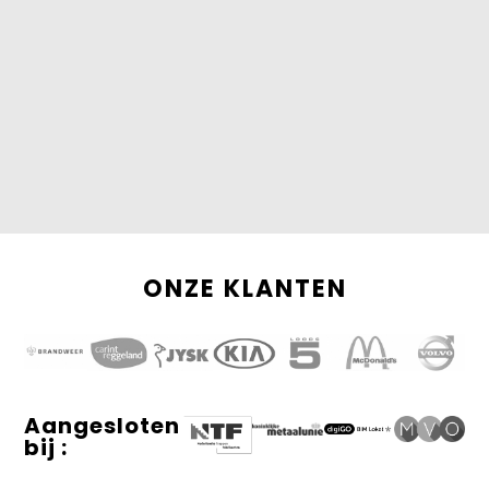
ONZE KLANTEN
Aangesloten
bij :