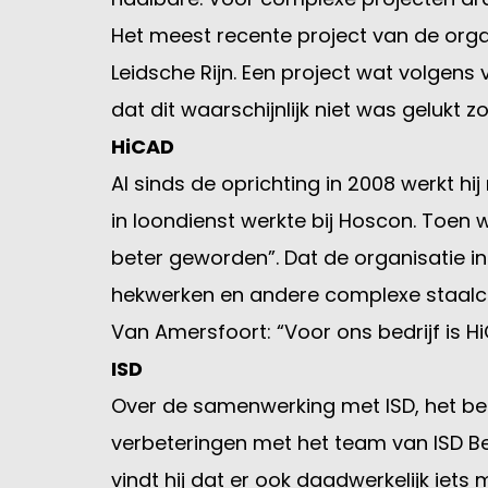
Het meest recente project van de organ
Leidsche Rijn. Een project wat volgens v
dat dit waarschijnlijk niet was geluk
HiCAD
Al sinds de oprichting in 2008 werkt h
in loondienst werkte bij Hoscon. Toen 
beter geworden”. Dat de organisatie in
hekwerken en andere complexe staalco
Van Amersfoort: “Voor ons bedrijf is 
ISD
Over de samenwerking met ISD, het bedr
verbeteringen met het team van ISD B
vindt hij dat er ook daadwerkelijk ie