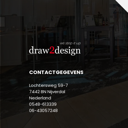
CONTACTGEGEVENS
Lochtersweg 59-7
7442 BN Nijverdal
Nederland
0548-613339
06-43057248