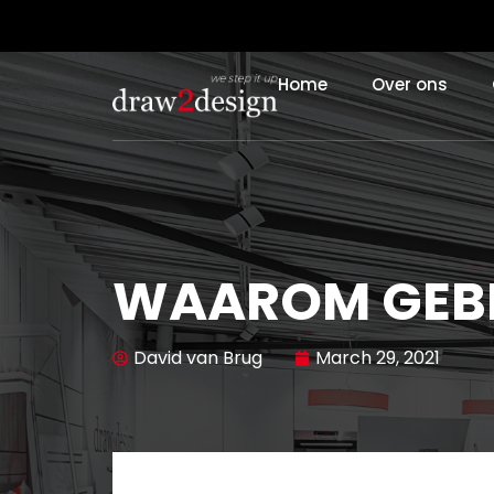
Home
Over ons
WAAROM GEBR
David van Brug
March 29, 2021