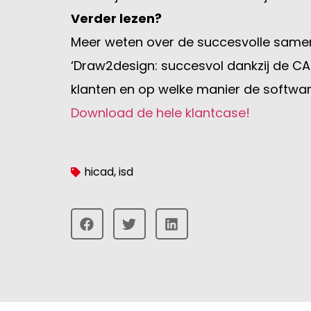
Verder lezen?
Meer weten over de succesvolle same
‘Draw2design: succesvol dankzij de CA
klanten en op welke manier de softwa
Download de hele klantcase!
hicad
,
isd