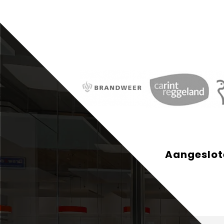
Aangeslote