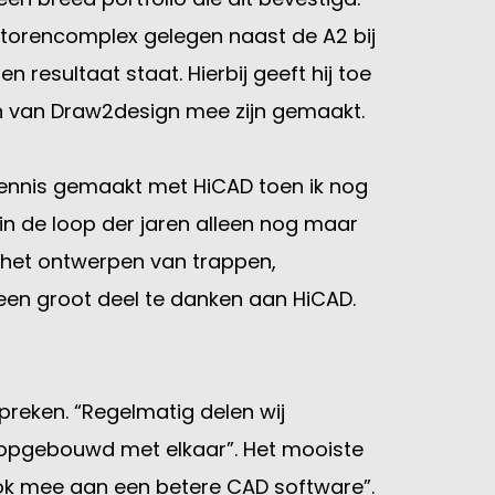
antorencomplex gelegen naast de A2 bij
n resultaat staat. Hierbij geeft hij toe
en van Draw2design mee zijn gemaakt.
 kennis gemaakt met HiCAD toen ik nog
 in de loop der jaren alleen nog maar
n het ontwerpen van trappen,
een groot deel te danken aan HiCAD.
preken. “Regelmatig delen wij
 opgebouwd met elkaar”. Het mooiste
 ook mee aan een betere CAD software”.