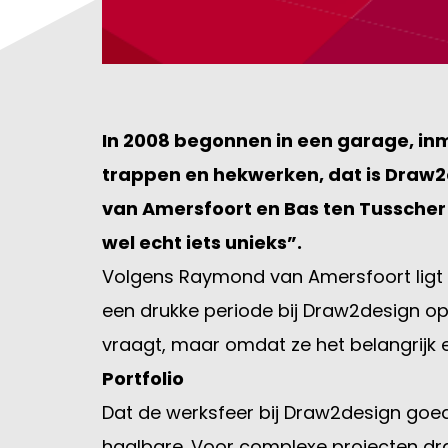
In 2008 begonnen in een garage, inm
trappen en hekwerken, dat is Draw2d
van Amersfoort en Bas ten Tusscher 
wel echt iets unieks”.
Volgens Raymond van Amersfoort ligt di
een drukke periode bij Draw2design o
vraagt, maar omdat ze het belangrijk 
Portfolio
Dat de werksfeer bij Draw2design goed 
haalbare. Voor complexe projecten draa