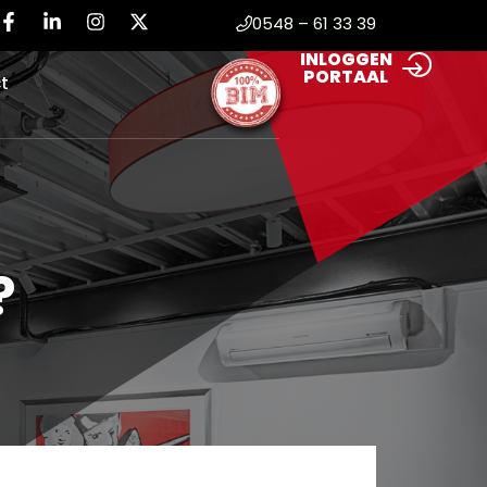
0548 – 61 33 39
INLOGGEN
PORTAAL
t
?