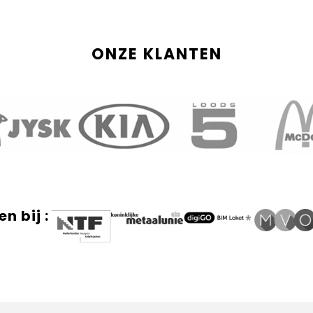
ONZE KLANTEN
n bij :