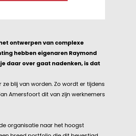
in het ontwerpen van complexe
richting hebben eigenaren Raymond
je daar over gaat nadenken, is dat
ze blij van worden. Zo wordt er tijdens
an Amersfoort dit van zijn werknemers
t de organisatie naar het hoogst
en breed portfolio die dit bevestigd.