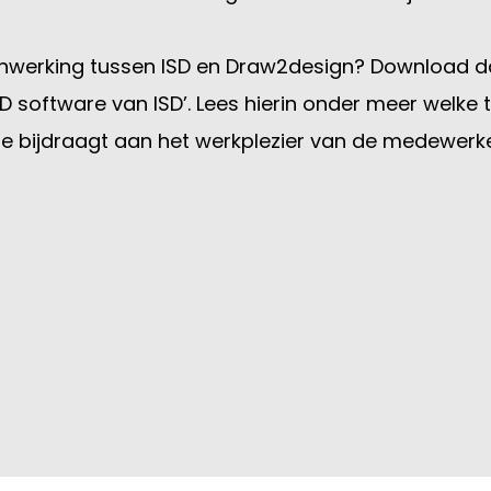
nwerking tussen ISD en Draw2design? Download da
D software van ISD’. Lees hierin onder meer welk
re bijdraagt aan het werkplezier van de medewerk