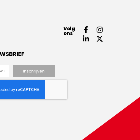
Volg
ons
UWSBRIEF
Inschrijven