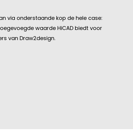
n via onderstaande kop de hele case:
e toegevoegde waarde HiCAD biedt voor
ers van Draw2design.