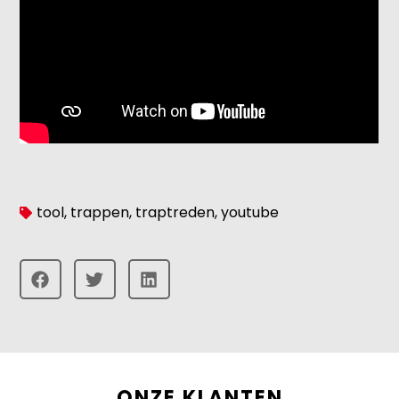
tool
,
trappen
,
traptreden
,
youtube
ONZE KLANTEN