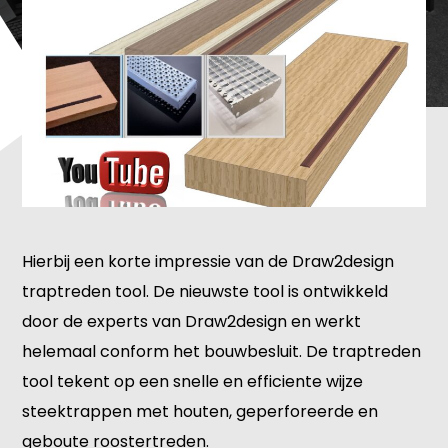
Hierbij een korte impressie van de Draw2design
traptreden tool. De nieuwste tool is ontwikkeld
door de experts van Draw2design en werkt
helemaal conform het bouwbesluit. De traptreden
tool tekent op een snelle en efficiente wijze
steektrappen met houten, geperforeerde en
geboute roostertreden.