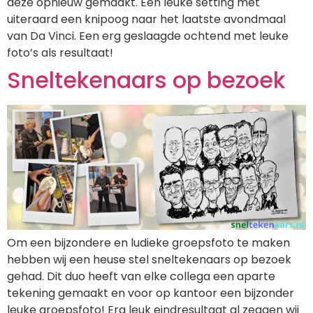
deze opnieuw gemaakt. Een leuke setting met
uiteraard een knipoog naar het laatste avondmaal
van Da Vinci. Een erg geslaagde ochtend met leuke
foto’s als resultaat!
Sneltekenaars op bezoek
Om een bijzondere en ludieke groepsfoto te maken
hebben wij een heuse stel sneltekenaars op bezoek
gehad. Dit duo heeft van elke collega een aparte
tekening gemaakt en voor op kantoor een bijzonder
leuke groepsfoto! Erg leuk eindresultaat al zeggen wij