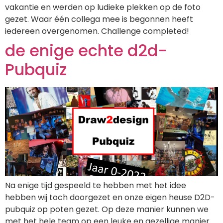
vakantie en werden op ludieke plekken op de foto
gezet. Waar één collega mee is begonnen heeft
iedereen overgenomen. Challenge completed!
de enige echte d2d-
Pubquiz
Na enige tijd gespeeld te hebben met het idee
hebben wij toch doorgezet en onze eigen heuse D2D-
pubquiz op poten gezet. Op deze manier kunnen we
met het hele team op een leuke en gezellige manier