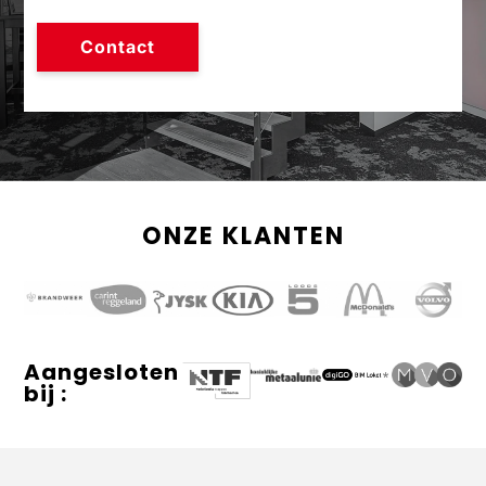
Contact
Contact
ONZE KLANTEN
Aangesloten
bij :