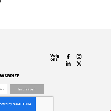
Volg
ons
UWSBRIEF
Inschrijven