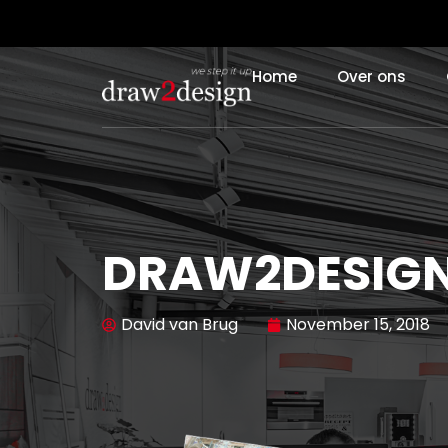
Home
Over ons
DRAW2DESIGN 
David van Brug
November 15, 2018