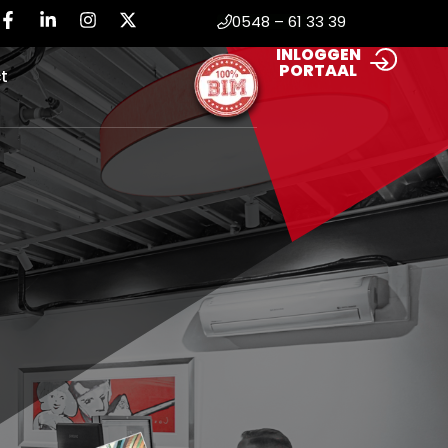
0548 – 61 33 39
INLOGGEN
PORTAAL
t