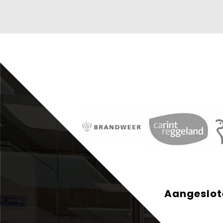
Aangeslote