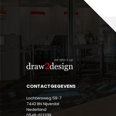
CONTACTGEGEVENS
Lochtersweg 59-7
7442 BN Nijverdal
Nederland
0548-613339