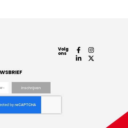
Volg
ons
UWSBRIEF
Inschrijven