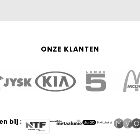
ONZE KLANTEN
n bij :